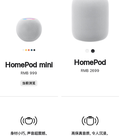
了
解
HomePod<
HomePod
HomePod mini
RMB 2699
RMB 999
HomePod
当前浏览
mini
身材小巧，声音超震撼。
高保真音质，令人沉浸。