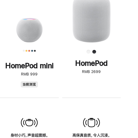
了
解
HomePod<
HomePod
HomePod mini
RMB 2699
RMB 999
HomePod
当前浏览
mini
身材小巧，声音超震撼。
高保真音质，令人沉浸。