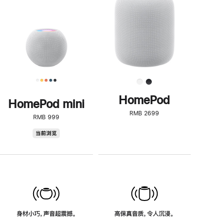
了
解
HomePod<
HomePod
HomePod mini
RMB 2699
RMB 999
HomePod
当前浏览
mini
身材小巧，声音超震撼。
高保真音质，令人沉浸。