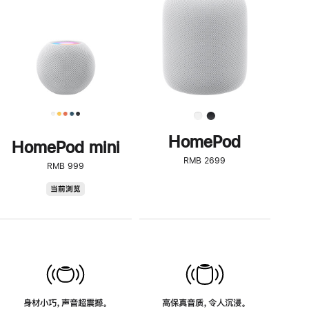
了
解
HomePod<
HomePod
HomePod mini
RMB 2699
RMB 999
HomePod
当前浏览
mini
身材小巧，声音超震撼。
高保真音质，令人沉浸。