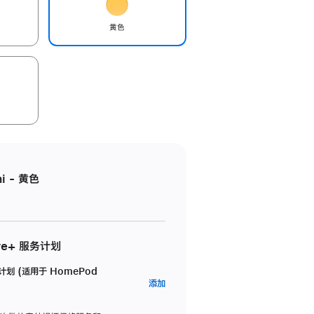
黄色
i - 黄色
re+ 服务计划
务计划 (适用于 HomePod
AppleCare+
添加
服