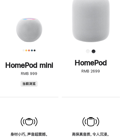
了
解
HomePod<
HomePod
HomePod mini
RMB 2699
RMB 999
HomePod
当前浏览
mini
身材小巧，声音超震撼。
高保真音质，令人沉浸。