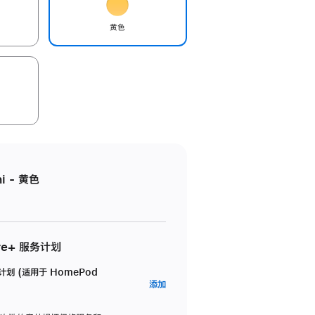
黄色
i - 黄色
re+ 服务计划
务计划 (适用于 HomePod
AppleCare+
添加
服