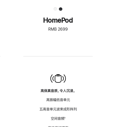
HomePod
RMB 2699
高保真音质，令人沉浸。
高振幅低音单元
五高音单元波束成形阵列
空间音频
脚
¹
注