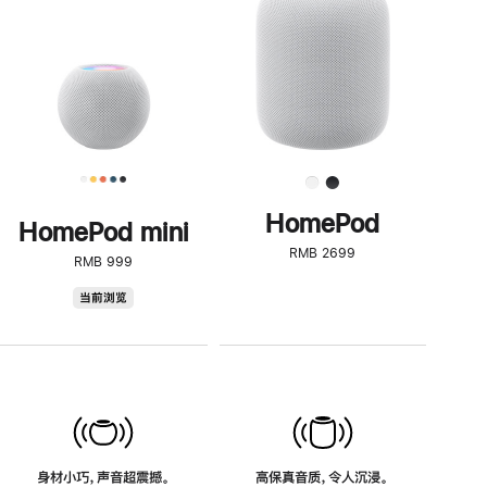
了
解
HomePod<
HomePod
HomePod mini
RMB 2699
RMB 999
HomePod
当前浏览
mini
身材小巧，声音超震撼。
高保真音质，令人沉浸。