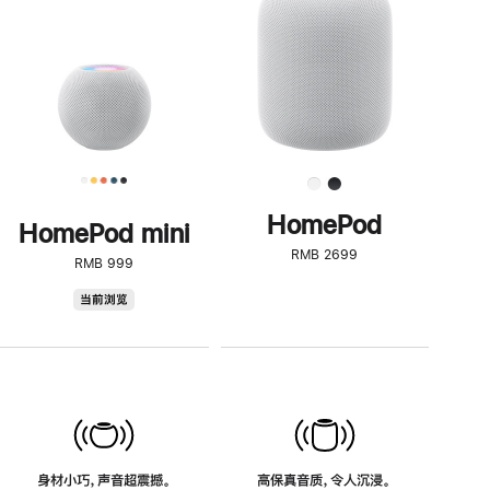
了
解
HomePod<
HomePod
HomePod mini
RMB 2699
RMB 999
HomePod
当前浏览
mini
身材小巧，声音超震撼。
高保真音质，令人沉浸。