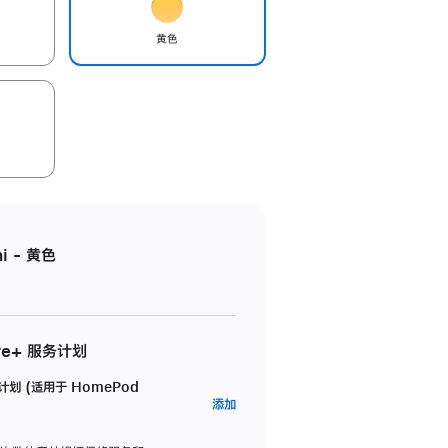
黄色
i - 黄色
re+ 服务计划
务计划 (适用于 HomePod
AppleCare+
添加
服