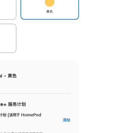
黄色
i - 黄色
re+ 服务计划
务计划 (适用于 HomePod
AppleCare+
添加
服