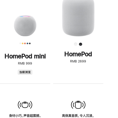
了
解
HomePod<
HomePod
HomePod mini
RMB 2699
RMB 999
HomePod
当前浏览
mini
身材小巧，声音超震撼。
高保真音质，令人沉浸。