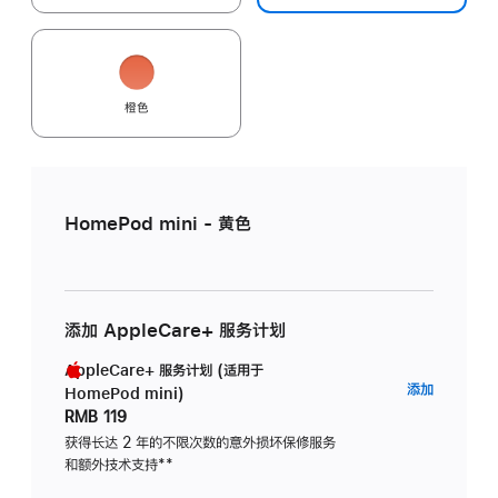
橙色
HomePod mini - 黄色
添加 AppleCare+ 服务计划
AppleCare+ 服务计划 (适用于
AppleC
添加
HomePod mini)
服
RMB 119
务
获得长达 2 年的不限次数的意外损坏保修服务
和额外技术支持
脚
**
计
注