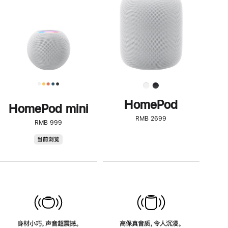
了
解
HomePod<
HomePod
HomePod mini
RMB 2699
RMB 999
HomePod
当前浏览
mini
身材小巧，声音超震撼。
高保真音质，令人沉浸。