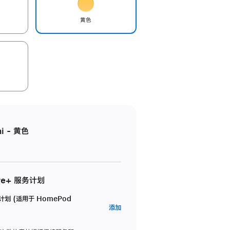
黄色
i - 黄色
re+ 服务计划
务计划 (适用于 HomePod
AppleCare+
添加
服