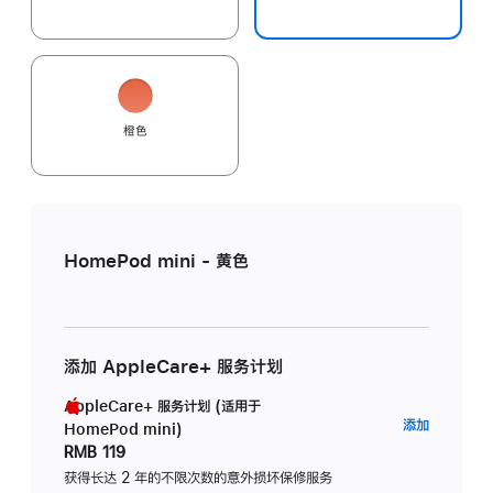
橙色
HomePod mini - 黄色
添加 AppleCare+ 服务计划
AppleCare+ 服务计划 (适用于
AppleC
添加
HomePod mini)
服
RMB 119
务
获得长达 2 年的不限次数的意外损坏保修服务