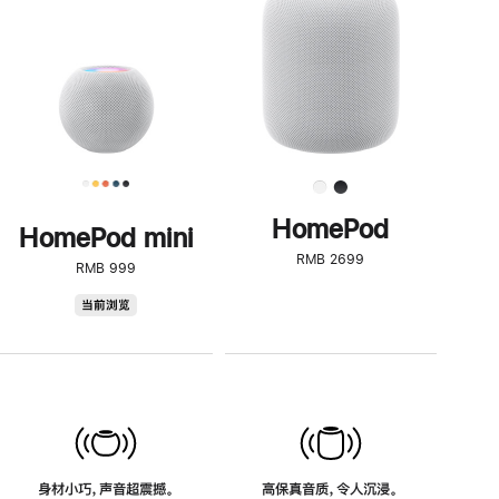
了
解
HomePod<
HomePod
HomePod mini
RMB 2699
RMB 999
HomePod
当前浏览
mini
身材小巧，声音超震撼。
高保真音质，令人沉浸。