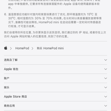
app 中单独提供。它要求所有连接家居配件的 Apple 设备均使用最新版本软
件。
温湿度感应功能针对室内和家居场景进行了优化，即环境温度约为 15ºC 至
30ºC、相对湿度约为 30% 至 70% 的场景。在长时间以高音量播放音频等情
况下，准确性可能会降低。HomePod mini 在启动后需要一定时间对传感器进
行校准，才可显示结果。
我们会使用你所在位置，为你更快显示送货选项。我们通过你的 IP 地址，或者你在上次
访问 Apple 网站时输入的位置信息，找到了你的位置。
HomePod
购买 HomePod mini
Apple
选购及了解
Apple 钱包
账户
娱乐
Apple Store 商店
商务应用