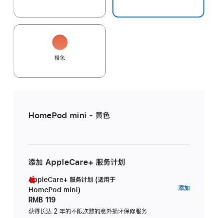
橙色
HomePod mini - 黄色
添加 AppleCare+ 服务计划
AppleCare+ 服务计划 (适用于
AppleC
添加
HomePod mini)
服
RMB 119
务
获得长达 2 年的不限次数的意外损坏保修服务