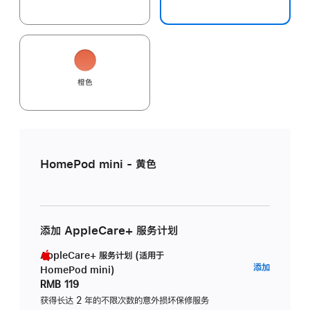
橙色
HomePod mini - 黄色
添加 AppleCare+ 服务计划
AppleCare+ 服务计划 (适用于
AppleC
添加
HomePod mini)
服
RMB 119
务
获得长达 2 年的不限次数的意外损坏保修服务