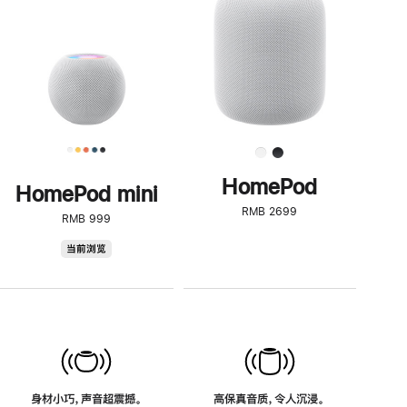
了
解
HomePod<
HomePod
HomePod mini
RMB 2699
RMB 999
HomePod
当前浏览
mini
身材小巧，声音超震撼。
高保真音质，令人沉浸。