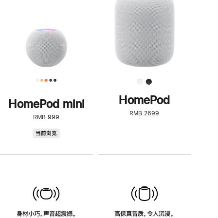
了
解
HomePod<
HomePod
HomePod mini
RMB 2699
RMB 999
HomePod
当前浏览
mini
身材小巧，声音超震撼。
高保真音质，令人沉浸。