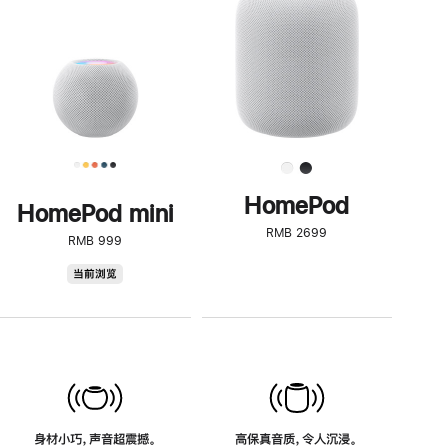
了
解
HomePod<
HomePod
HomePod mini
RMB 2699
RMB 999
HomePod
当前浏览
mini
身材小巧，声音超震撼。
高保真音质，令人沉浸。