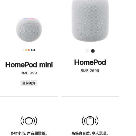
了
解
HomePod<
HomePod
HomePod mini
RMB 2699
RMB 999
HomePod
当前浏览
mini
身材小巧，声音超震撼。
高保真音质，令人沉浸。