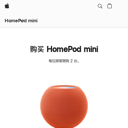
Apple
HomePod mini
购买 HomePod mini
每位顾客限购 2 台。