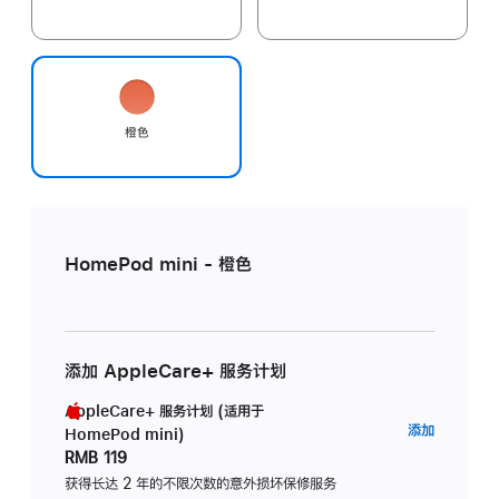
橙色
HomePod mini - 橙色
添加 AppleCare+ 服务计划
AppleCare+ 服务计划 (适用于
AppleC
添加
HomePod mini)
服
RMB 119
务
获得长达 2 年的不限次数的意外损坏保修服务