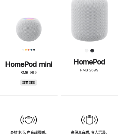
了
解
HomePod<
HomePod
HomePod mini
RMB 2699
RMB 999
HomePod
当前浏览
mini
身材小巧，声音超震撼。
高保真音质，令人沉浸。