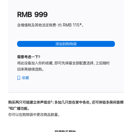
划
(适
RMB 999
用
于
含增值税及其他法定税费：约 RMB 115‡。
HomeP
mini)
添加到购物袋
需要考虑一下？
将此设备加入你的收藏，即可先保留全部配置选择，之后随时
回来再继续选购。
收藏
购买两只可组建立体声组合
脚
²；多加几只放在家中各处，还可体验多‍房‍间音频
脚
³和广播功能。
注
注
你可以在购物袋中更改商品数量。
获得购买帮助，