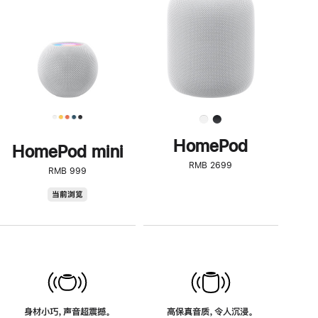
了
解
HomePod<
HomePod
HomePod mini
RMB 2699
RMB 999
HomePod
当前浏览
mini
身材小巧，声音超震撼。
高保真音质，令人沉浸。