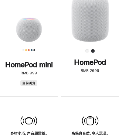
了
解
HomePod<
HomePod
HomePod mini
RMB 2699
RMB 999
HomePod
当前浏览
mini
身材小巧，声音超震撼。
高保真音质，令人沉浸。