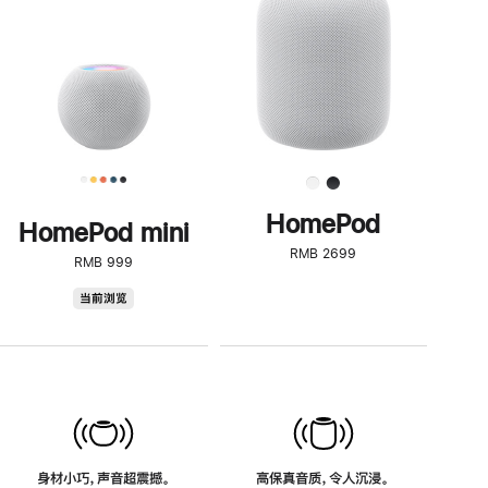
了
解
HomePod<
HomePod
HomePod mini
RMB 2699
RMB 999
HomePod
当前浏览
mini
身材小巧，声音超震撼。
高保真音质，令人沉浸。