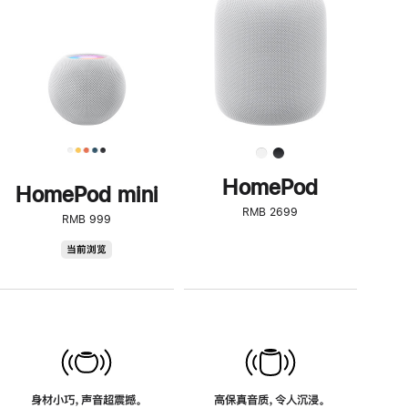
了
解
HomePod<
HomePod
HomePod mini
RMB 2699
RMB 999
HomePod
当前浏览
mini
身材小巧，声音超震撼。
高保真音质，令人沉浸。