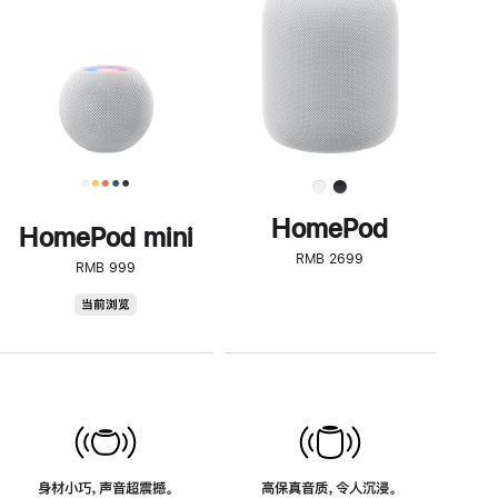
了
解
HomePod<
HomePod
HomePod mini
RMB 2699
RMB 999
HomePod
当前浏览
mini
身材小巧，声音超震撼。
高保真音质，令人沉浸。