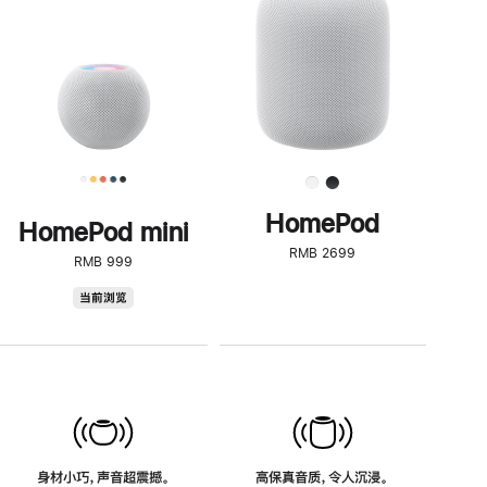
了
解
HomePod<
HomePod
HomePod mini
RMB 2699
RMB 999
HomePod
当前浏览
mini
身材小巧，声音超震撼。
高保真音质，令人沉浸。