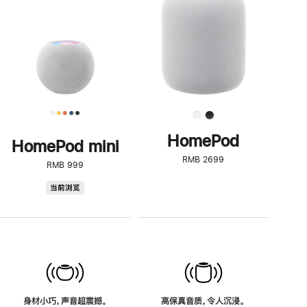
了
解
HomePod<
HomePod
HomePod mini
RMB 2699
RMB 999
HomePod
当前浏览
mini
身材小巧，声音超震撼。
高保真音质，令人沉浸。