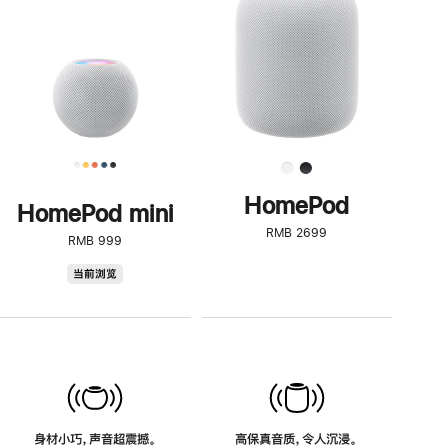
了
解
HomePod<
HomePod
HomePod mini
RMB 2699
RMB 999
HomePod
当前浏览
mini
身材小巧，声音超震撼。
高保真音质，令人沉浸。