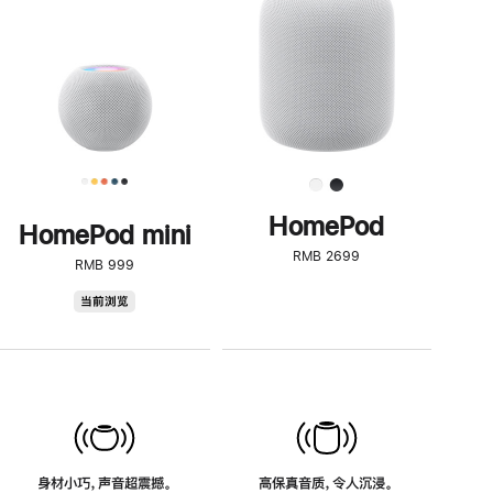
了
解
HomePod<
HomePod
HomePod mini
RMB 2699
RMB 999
HomePod
当前浏览
mini
身材小巧，声音超震撼。
高保真音质，令人沉浸。