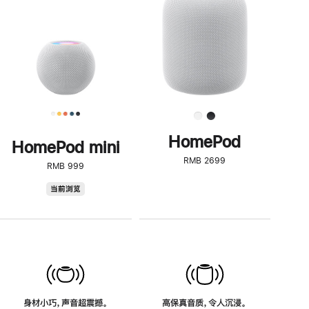
了
解
HomePod<
HomePod
HomePod mini
RMB 2699
RMB 999
HomePod
当前浏览
mini
身材小巧，声音超震撼。
高保真音质，令人沉浸。