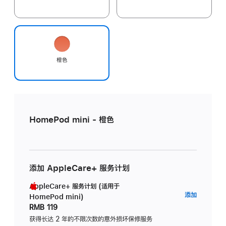
橙色
HomePod mini - 橙色
添加 AppleCare+ 服务计划
AppleCare+ 服务计划 (适用于
AppleC
添加
HomePod mini)
服
RMB 119
务
获得长达 2 年的不限次数的意外损坏保修服务