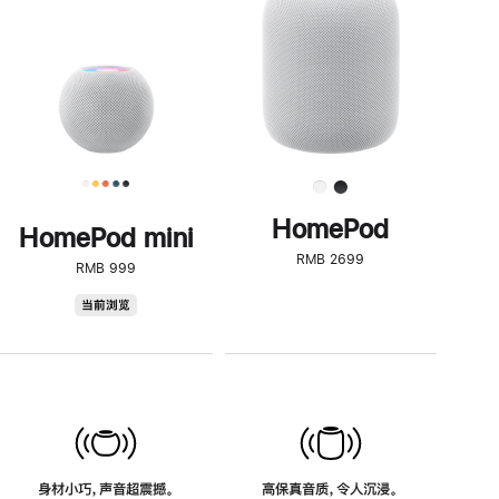
了
解
HomePod<
HomePod
HomePod mini
RMB 2699
RMB 999
HomePod
当前浏览
mini
身材小巧，声音超震撼。
高保真音质，令人沉浸。