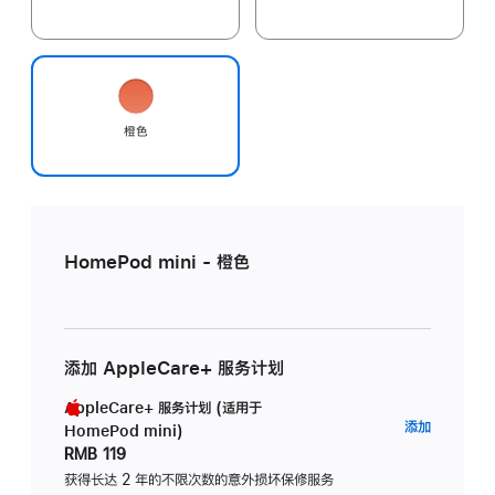
橙色
HomePod mini - 橙色
添加 AppleCare+ 服务计划
AppleCare+ 服务计划 (适用于
AppleC
添加
HomePod mini)
服
RMB 119
务
获得长达 2 年的不限次数的意外损坏保修服务