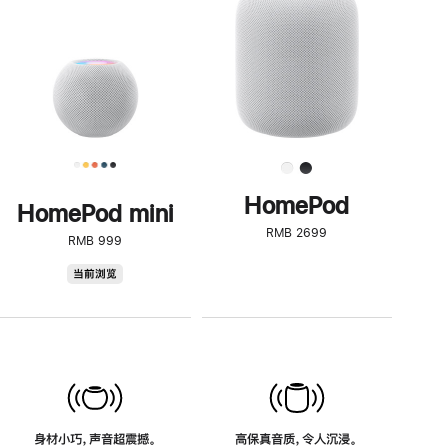
了
解
HomePod<
HomePod
HomePod mini
RMB 2699
RMB 999
HomePod
当前浏览
mini
身材小巧，声音超震撼。
高保真音质，令人沉浸。