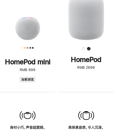
了
解
HomePod<
HomePod
HomePod mini
RMB 2699
RMB 999
HomePod
当前浏览
mini
身材小巧，声音超震撼。
高保真音质，令人沉浸。