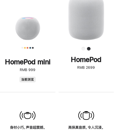
了
解
HomePod<
HomePod
HomePod mini
RMB 2699
RMB 999
HomePod
当前浏览
mini
身材小巧，声音超震撼。
高保真音质，令人沉浸。