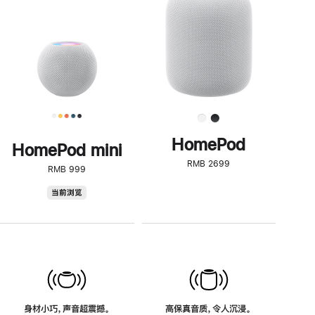
了
解
HomePod<
HomePod
HomePod mini
RMB 2699
RMB 999
HomePod
当前浏览
mini
身材小巧，声音超震撼。
高保真音质，令人沉浸。