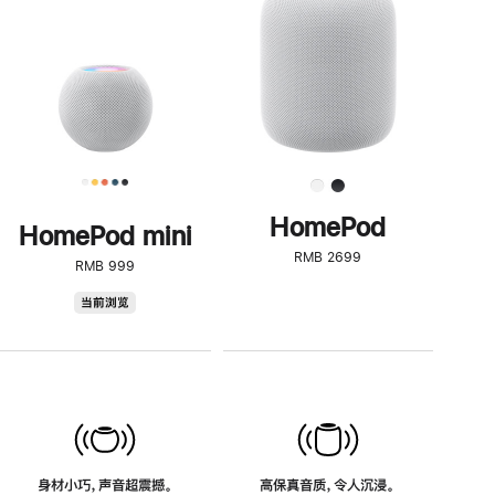
了
解
HomePod<
HomePod
HomePod mini
RMB 2699
RMB 999
HomePod
当前浏览
mini
身材小巧，声音超震撼。
高保真音质，令人沉浸。