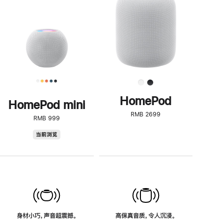
了
解
HomePod<
HomePod
HomePod mini
RMB 2699
RMB 999
HomePod
当前浏览
mini
身材小巧，声音超震撼。
高保真音质，令人沉浸。