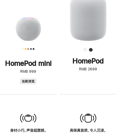
了
解
HomePod<
HomePod
HomePod mini
RMB 2699
RMB 999
HomePod
当前浏览
mini
身材小巧，声音超震撼。
高保真音质，令人沉浸。