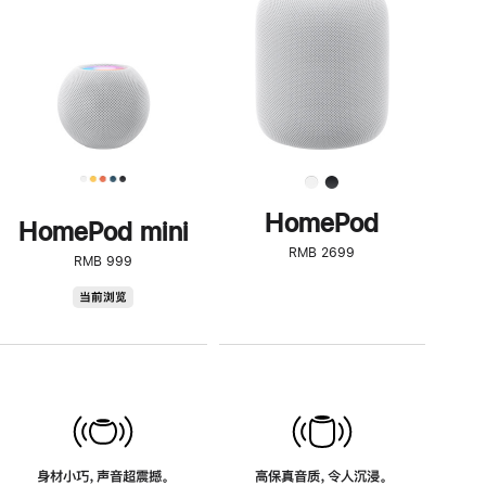
了
解
HomePod<
HomePod
HomePod mini
RMB 2699
RMB 999
HomePod
当前浏览
mini
身材小巧，声音超震撼。
高保真音质，令人沉浸。