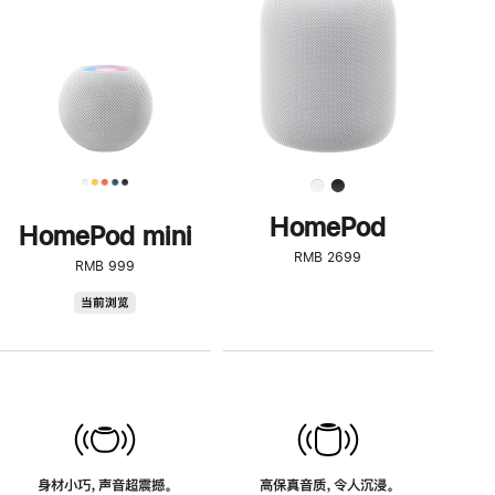
了
解
HomePod<
HomePod
HomePod mini
RMB 2699
RMB 999
HomePod
当前浏览
mini
身材小巧，声音超震撼。
高保真音质，令人沉浸。