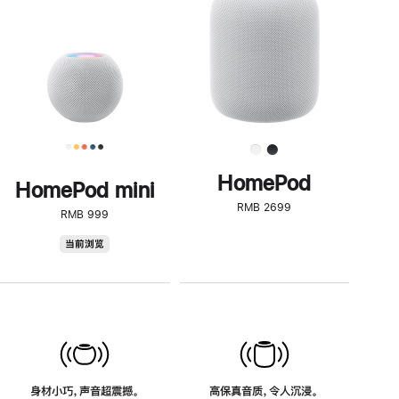
了
解
HomePod<
HomePod
HomePod mini
RMB 2699
RMB 999
HomePod
当前浏览
mini
身材小巧，声音超震撼。
高保真音质，令人沉浸。