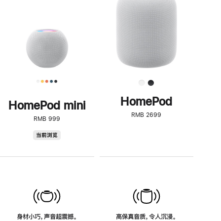
了
解
HomePod<
HomePod
HomePod mini
RMB 2699
RMB 999
HomePod
当前浏览
mini
身材小巧，声音超震撼。
高保真音质，令人沉浸。