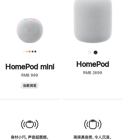
了
解
HomePod<
HomePod
HomePod mini
RMB 2699
RMB 999
HomePod
当前浏览
mini
身材小巧，声音超震撼。
高保真音质，令人沉浸。