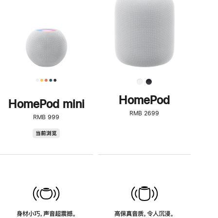
了
解
HomePod<
HomePod
HomePod mini
RMB 2699
RMB 999
HomePod
当前浏览
mini
身材小巧，声音超震撼。
高保真音质，令人沉浸。